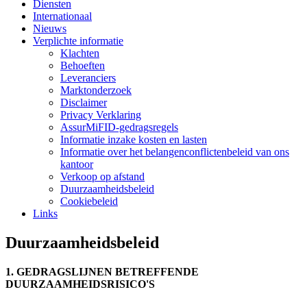
Diensten
Internationaal
Nieuws
Verplichte informatie
Klachten
Behoeften
Leveranciers
Marktonderzoek
Disclaimer
Privacy Verklaring
AssurMiFID-gedragsregels
Informatie inzake kosten en lasten
Informatie over het belangenconflictenbeleid van ons
kantoor
Verkoop op afstand
Duurzaamheidsbeleid
Cookiebeleid
Links
Duurzaamheidsbeleid
1. GEDRAGSLIJNEN BETREFFENDE
DUURZAAMHEIDSRISICO'S