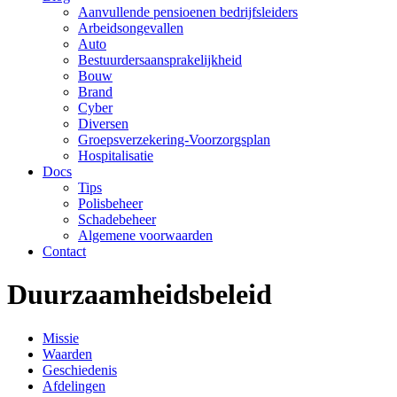
Aanvullende pensioenen bedrijfsleiders
Arbeidsongevallen
Auto
Bestuurdersaansprakelijkheid
Bouw
Brand
Cyber
Diversen
Groepsverzekering-Voorzorgsplan
Hospitalisatie
Docs
Tips
Polisbeheer
Schadebeheer
Algemene voorwaarden
Contact
Duurzaamheidsbeleid
Missie
Waarden
Geschiedenis
Afdelingen