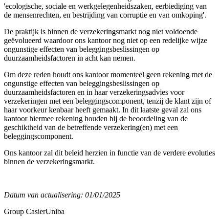
'ecologische, sociale en werkgelegenheidszaken, eerbiediging van
de mensenrechten, en bestrijding van corruptie en van omkoping'.
De praktijk is binnen de verzekeringsmarkt nog niet voldoende
geëvolueerd waardoor ons kantoor nog niet op een redelijke wijze
ongunstige effecten van beleggingsbeslissingen op
duurzaamheidsfactoren in acht kan nemen.
Om deze reden houdt ons kantoor momenteel geen rekening met de
ongunstige effecten van beleggingsbeslissingen op
duurzaamheidsfactoren en in haar verzekeringsadvies voor
verzekeringen met een beleggingscomponent, tenzij de klant zijn of
haar voorkeur kenbaar heeft gemaakt. In dit laatste geval zal ons
kantoor hiermee rekening houden bij de beoordeling van de
geschiktheid van de betreffende verzekering(en) met een
beleggingscomponent.
Ons kantoor zal dit beleid herzien in functie van de verdere evoluties
binnen de verzekeringsmarkt.
Datum van actualisering: 01/01/2025
Group Casier
Uniba